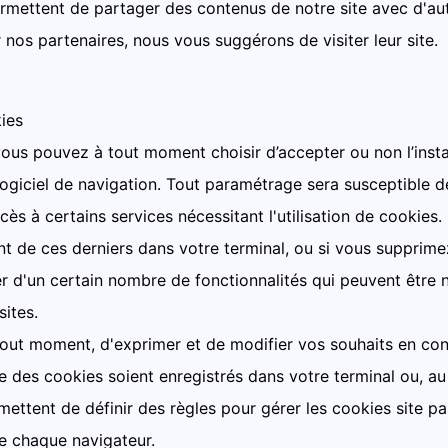
rmettent de partager des contenus de notre site avec d'aut
 nos partenaires, nous vous suggérons de visiter leur site.
ies
vous pouvez à tout moment choisir d’accepter ou non l’insta
logiciel de navigation. Tout paramétrage sera susceptible d
cès à certains services nécessitant l'utilisation de cookies.
nt de ces derniers dans votre terminal, ou si vous supprime
r d'un certain nombre de fonctionnalités qui peuvent être 
ites.
tout moment, d'exprimer et de modifier vos souhaits en conf
des cookies soient enregistrés dans votre terminal ou, au co
ettent de définir des règles pour gérer les cookies site par
e chaque navigateur.