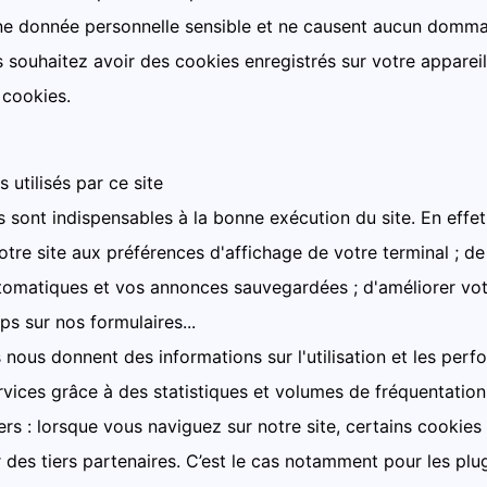
e donnée personnelle sensible et ne causent aucun dommag
s souhaitez avoir des cookies enregistrés sur votre apparei
 cookies.
 utilisés par ce site
ls sont indispensables à la bonne exécution du site. En effet
otre site aux préférences d'affichage de votre terminal ; de
omatiques et vos annonces sauvegardées ; d'améliorer votr
s sur nos formulaires...
s nous donnent des informations sur l'utilisation et les perf
vices grâce à des statistiques et volumes de fréquentation e
ers : lorsque vous naviguez sur notre site, certains cookies
des tiers partenaires. C’est le cas notamment pour les plu