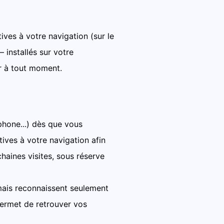
ives à votre navigation (sur le
– installés sur votre
r à tout moment.
tphone...) dès que vous
tives à votre navigation afin
haines visites, sous réserve
mais reconnaissent seulement
 permet de retrouver vos