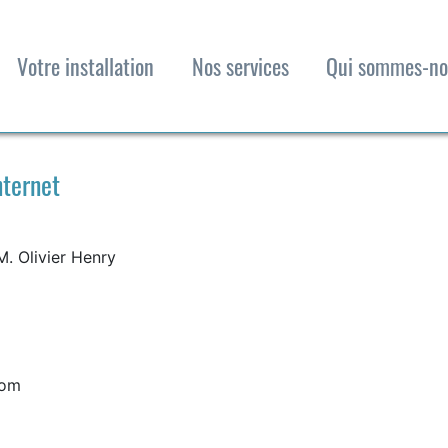
Votre installation
Nos services
Qui sommes-no
nternet
M. Olivier Henry
com