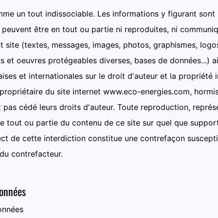
mme un tout indissociable. Les informations y figurant sont
 peuvent être en tout ou partie ni reproduites, ni communi
t site (textes, messages, images, photos, graphismes, logo
ns et oeuvres protégeables diverses, bases de données...) ai
ises et internationales sur le droit d'auteur et la propriété 
 propriétaire du site internet www.eco-energies.com, hormis
t pas cédé leurs droits d'auteur. Toute reproduction, représ
de tout ou partie du contenu de ce site sur quel que suppo
pect de cette interdiction constitue une contrefaçon suscept
 du contrefacteur.
données
onnées