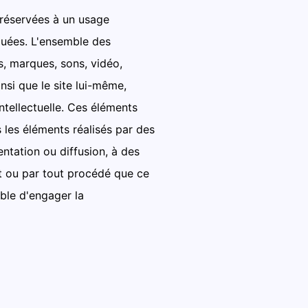
 réservées à un usage
quées. L'ensemble des
s, marques, sons, vidéo,
nsi que le site lui-même,
intellectuelle. Ces éléments
 les éléments réalisés par des
entation ou diffusion, à des
rt ou par tout procédé que ce
ible d'engager la