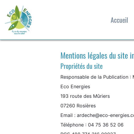
Panneau de gestion des cookies
Accueil
Mentions légales du site i
Propriétés du site
Responsable de la Publication : 
Eco Energies
193 route des Mûriers
07260 Rosières
Email : ardeche@eco-energies.
Téléphone : 04 75 36 52 06