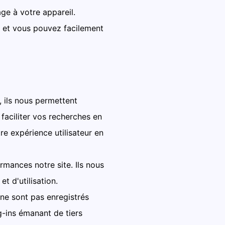
e à votre appareil.
l et vous pouvez facilement
, ils nous permettent
 faciliter vos recherches en
e expérience utilisateur en
ormances notre site. Ils nous
t d'utilisation.
 ne sont pas enregistrés
g-ins émanant de tiers