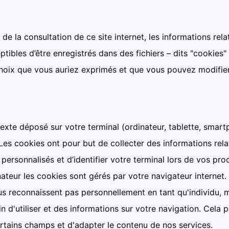
e la consultation de ce site internet, les informations relat
tibles d’être enregistrés dans des fichiers – dits "cookies" 
choix que vous auriez exprimés et que vous pouvez modifie
 texte déposé sur votre terminal (ordinateur, tablette, smar
 Les cookies ont pour but de collecter des informations rela
ersonnalisés et d’identifier votre terminal lors de vos proc
ateur les cookies sont gérés par votre navigateur internet.
us reconnaissent pas personnellement en tant qu'individu, 
in d'utiliser et des informations sur votre navigation. Cela
rtains champs et d'adapter le contenu de nos services.