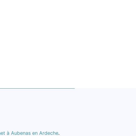
rnet à Aubenas en Ardeche
.