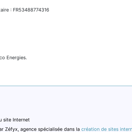
aire : FR53488774316
co Energies.
site Internet
par Zéfyx, agence spécialisée dans la
création de sites inte