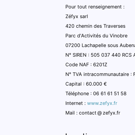
Pour tout renseignement :
Zéfyx sarl
420 chemin des Traverses
Parc d'Activités du Vinobre
07200 Lachapelle sous Auben
N° SIREN : 505 037 440 RCS 
Code NAF : 6201Z
N° TVA intracommunautaire :
Capital : 60.000 €
Téléphone : 06 61 61 51 58
Internet :
www.zefyx.fr
Mail : contact @ zefyx.fr