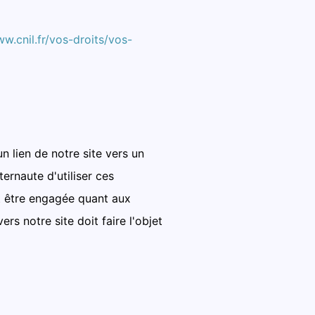
ww.cnil.fr/vos-droits/vos-
un lien de notre site vers un
ternaute d'utiliser ces
it être engagée quant aux
s notre site doit faire l'objet