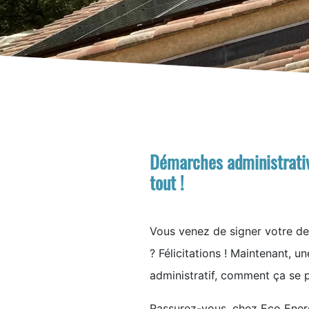
Démarches administrativ
tout !
Vous venez de signer votre de
? Félicitations ! Maintenant, u
administratif, comment ça se 
Rassurez-vous, chez Eco Ene