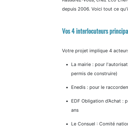
depuis 2006. Voici tout ce qu'il
Vos 4 interlocuteurs princip
Votre projet implique 4 acteurs
La mairie : pour l'autoris
permis de construire)
Enedis : pour le raccordem
EDF Obligation d’Achat : p
ans
Le Consuel : Comité nationa