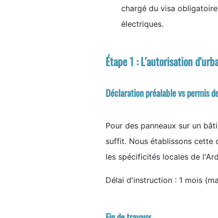
chargé du visa obligatoire
électriques.
Étape 1 : L'autorisation d'ur
Déclaration préalable vs permis de
Pour des panneaux sur un bâti
suffit. Nous établissons cett
les spécificités locales de l'A
Délai d'instruction : 1 mois (
Fin de travaux