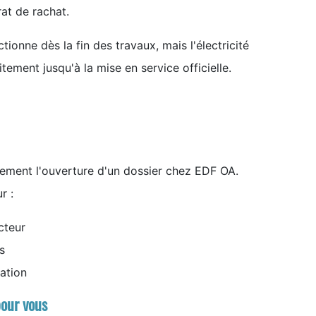
rat de rachat.
ctionne dès la fin des travaux, mais l'électricité
itement jusqu'à la mise en service officielle.
ment l'ouverture d'un dossier chez EDF OA.
r :
cteur
s
ration
pour vous