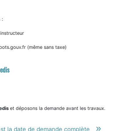
 :
instructeur
pots.gouv.fr (même sans taxe)
edis
edis
et déposons la demande avant les travaux.
st la date de demande complète