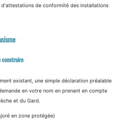
 d'attestations de conformité des installations
banisme
 construire
ment existant, une simple déclaration préalable
e demande en votre nom en prenant en compte
rdèche et du Gard.
majoré en zone protégée)